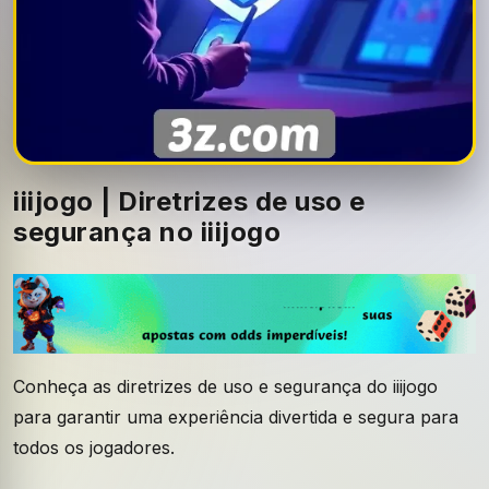
iiijogo | Diretrizes de uso e
segurança no iiijogo
Conheça as diretrizes de uso e segurança do iiijogo
para garantir uma experiência divertida e segura para
todos os jogadores.