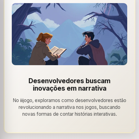
Desenvolvedores buscam
inovações em narrativa
No iiijogo, exploramos como desenvolvedores estão
revolucionando a narrativa nos jogos, buscando
novas formas de contar histórias interativas.