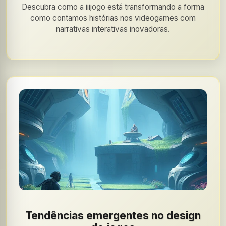
Descubra como a iiijogo está transformando a forma
como contamos histórias nos videogames com
narrativas interativas inovadoras.
Tendências emergentes no design