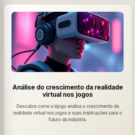
Análise do crescimento da realidade
virtual nos jogos
Descubra como a iiijogo analisa o crescimento da
realidade virtual nos jogos e suas implicações para o
futuro da indústria.