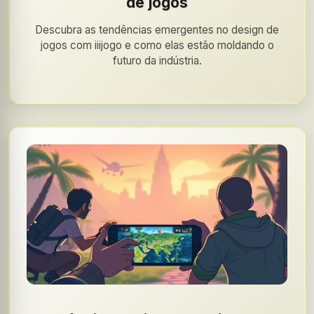
de jogos
Descubra as tendências emergentes no design de
jogos com iiijogo e como elas estão moldando o
futuro da indústria.