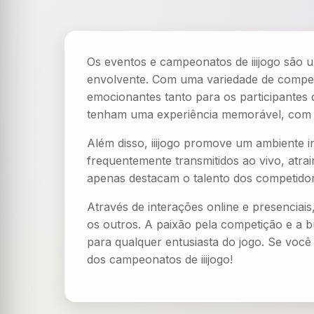
Os eventos e campeonatos de iiijogo são u
envolvente. Com uma variedade de compet
emocionantes tanto para os participantes
tenham uma experiência memorável, com pr
Além disso, iiijogo promove um ambiente i
frequentemente transmitidos ao vivo, atra
apenas destacam o talento dos competido
Através de interações online e presenciai
os outros. A paixão pela competição e a bu
para qualquer entusiasta do jogo. Se voc
dos campeonatos de iiijogo!