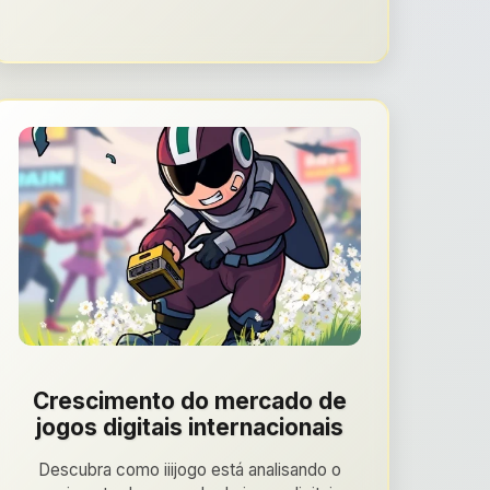
Crescimento do mercado de
jogos digitais internacionais
Descubra como iiijogo está analisando o