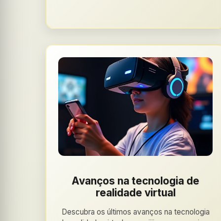
Avanços na tecnologia de
realidade virtual
Descubra os últimos avanços na tecnologia