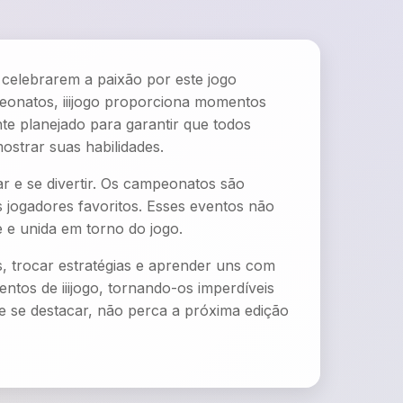
 celebrarem a paixão por este jogo
eonatos, iiijogo proporciona momentos
te planejado para garantir que todos
strar suas habilidades.
ar e se divertir. Os campeonatos são
s jogadores favoritos. Esses eventos não
e unida em torno do jogo.
s, trocar estratégias e aprender uns com
ntos de iiijogo, tornando-os imperdíveis
 se destacar, não perca a próxima edição