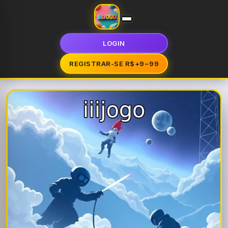
LOGIN
REGISTRAR-SE R$+9~99