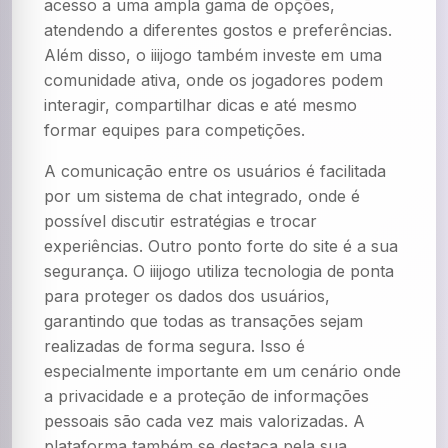
acesso a uma ampla gama de opções,
atendendo a diferentes gostos e preferências.
Além disso, o iiijogo também investe em uma
comunidade ativa, onde os jogadores podem
interagir, compartilhar dicas e até mesmo
formar equipes para competições.
A comunicação entre os usuários é facilitada
por um sistema de chat integrado, onde é
possível discutir estratégias e trocar
experiências. Outro ponto forte do site é a sua
segurança. O iiijogo utiliza tecnologia de ponta
para proteger os dados dos usuários,
garantindo que todas as transações sejam
realizadas de forma segura. Isso é
especialmente importante em um cenário onde
a privacidade e a proteção de informações
pessoais são cada vez mais valorizadas. A
plataforma também se destaca pela sua