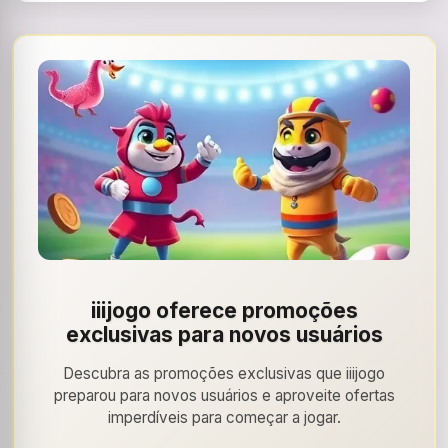
iiijogo oferece promoções
exclusivas para novos usuários
Descubra as promoções exclusivas que iiijogo
preparou para novos usuários e aproveite ofertas
imperdíveis para começar a jogar.