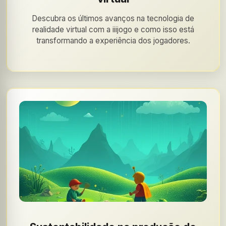
Descubra os últimos avanços na tecnologia de
realidade virtual com a iiijogo e como isso está
transformando a experiência dos jogadores.