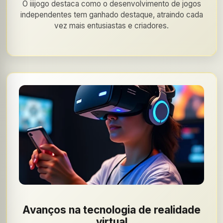
O iiijogo destaca como o desenvolvimento de jogos
independentes tem ganhado destaque, atraindo cada
vez mais entusiastas e criadores.
Avanços na tecnologia de realidade
virtual